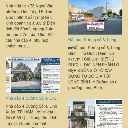
Nhà mặt tiền Tô Ngọc Vân,
phường Linh Tây, TP. Thủ
Đức | 59m2 đất | mặt tiền
kinh doanh | giá 9,3 tỷ Diện
tích đất 59m2, ngang 3.4m
nở hậu 4.7m, dài 16m. Kết
Đất bán Đường số 6, Long Bình, Thủ Đức | Diện tích: 4x17m | Chỉ 3.47 tỷ | LUÂN NHÀ PHỐ 0879678971,
cấu nhà cấp 4, phù hợp
khách mua ...
🏡Đất bán Đường số 6, Long
Bình, Thủ Đức | Diện tích
4x17m | Chỉ 3.47 tỷ [THỦ
ĐỨC] ✨ ĐẤT NỀN PHÂN LÔ
ĐẸP ĐƯỜNG Ô TÔ XÂY
DỰNG TỰ DO GIÁ TỐT
LONG BÌNH 📍 Đường số 6,
phường Long Bình, ...
Nhà cấp 4 Đường Số 4, Linh Xuân, TP. HCM | 89m² đất | Giá 6,39 tỷ | Trung tâm Linh Tây cũ | Luân nhà thật 0931449880|
Nhà cấp 4 Đường Số 4, Linh
Xuân, TP. HCM | 89m² đất |
Giá 6,39 tỷ | Trung tâm Linh
Tây cũ | Luân nhà thật