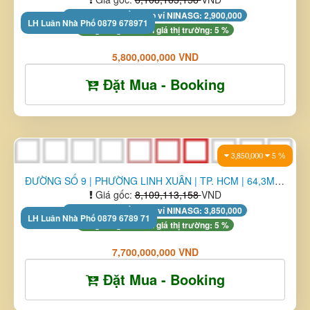
Đã giảm giá so với giá thị trường: 2 %
8,200,000,000 VND
Đặt Mua - Booking
19,400,000
2 %
Luân NHà Phố 0879678971